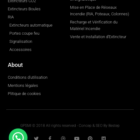
Extincteurs CO2
Mise en Place de Réseaux
Extincteurs Boules
Incendie (RIA, Poteaux, Colonnes)
RIA
Recharge et Vérification du
Extincteurs automatique
Matériel Incendie
Portes coupe feu
Vente et Installation d’Extincteur
Signalisation
Accessoires
About
Conditions d'utilisation
Mentions légales
Plitique de cookies
GPSMI © 2018 All rights reserved - Concep & SEO By
Bestep