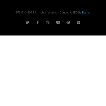
GPSMI © 2018 All rights reserved - Concep & SEO By
Bestep