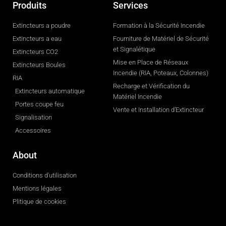
Produits
Services
Extincteurs a poudre
Formation à la Sécurité Incendie
Extincteurs a eau
Fourniture de Matériel de Sécurité
et Signalétique
Extincteurs CO2
Mise en Place de Réseaux
Extincteurs Boules
Incendie (RIA, Poteaux, Colonnes)
RIA
Recharge et Vérification du
Extincteurs automatique
Matériel Incendie
Portes coupe feu
Vente et Installation d’Extincteur
Signalisation
Accessoires
About
Conditions d'utilisation
Mentions légales
Plitique de cookies