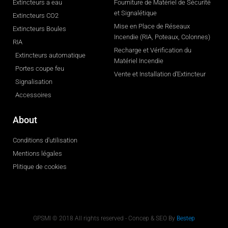
Extincteurs a eau
Fourniture de Matériel de Sécurité
et Signalétique
Extincteurs CO2
Mise en Place de Réseaux
Extincteurs Boules
Incendie (RIA, Poteaux, Colonnes)
RIA
Recharge et Vérification du
Extincteurs automatique
Matériel Incendie
Portes coupe feu
Vente et Installation d’Extincteur
Signalisation
Accessoires
About
Conditions d'utilisation
Mentions légales
Plitique de cookies
GPSMI © 2018 All rights reserved - Concep & SEO By
Bestep