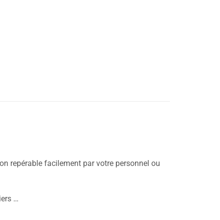
ion repérable facilement par votre personnel ou
iers …