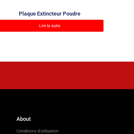
Plaque Extincteur Poudre
Lire la suite
About
Conditions d'utilisation