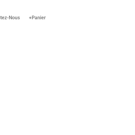
ctez-Nous
+Panier