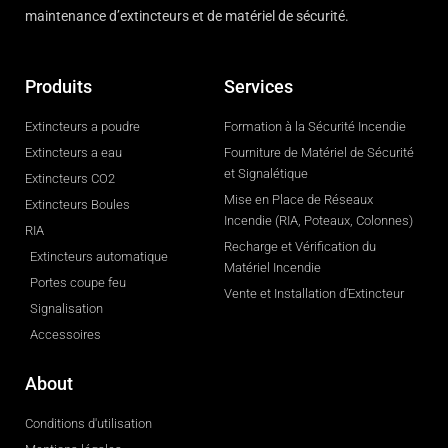
maintenance d’extincteurs et de matériel de sécurité.
Produits
Services
Extincteurs a poudre
Formation à la Sécurité Incendie
Extincteurs a eau
Fourniture de Matériel de Sécurité
et Signalétique
Extincteurs CO2
Mise en Place de Réseaux
Extincteurs Boules
Incendie (RIA, Poteaux, Colonnes)
RIA
Recharge et Vérification du
Extincteurs automatique
Matériel Incendie
Portes coupe feu
Vente et Installation d’Extincteur
Signalisation
Accessoires
About
Conditions d'utilisation